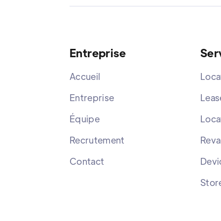
Entreprise
Ser
Accueil
Loca
Entreprise
Leas
Équipe
Loca
Recrutement
Reva
Contact
Devi
Stor