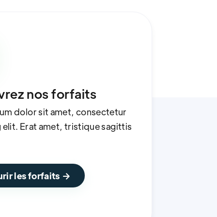
rez nos forfaits
um dolor sit amet, consectetur
elit. Erat amet, tristique sagittis
rir les forfaits
