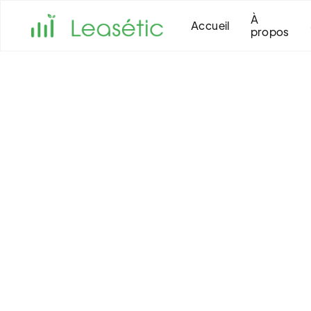
À
Accueil
propos