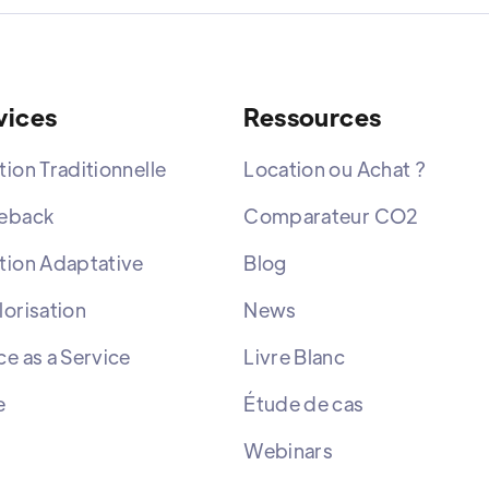
vices
Ressources
tion Traditionnelle
Location ou Achat ?
eback
Comparateur CO2
tion Adaptative
Blog
lorisation
News
ce as a Service
Livre Blanc
e
Étude de cas
Webinars