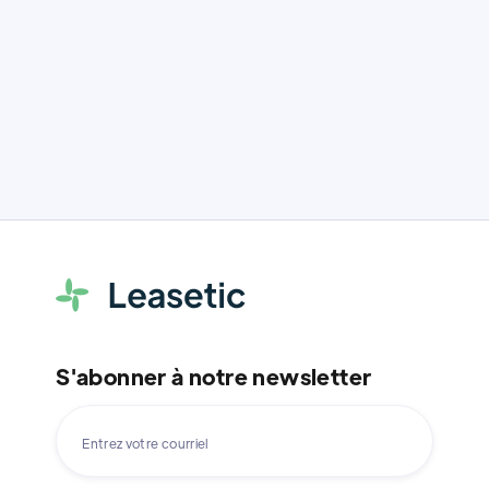
avantages, ROI et
renouveler l
conseils pour les
parc IT.
dirigeants.
S'abonner à notre newsletter