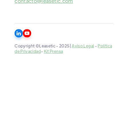
contacto@leasetic.com
Copyright ©Leasetic - 2025|
Aviso Legal
-
Política
de Privacidad
-
Kit Prensa