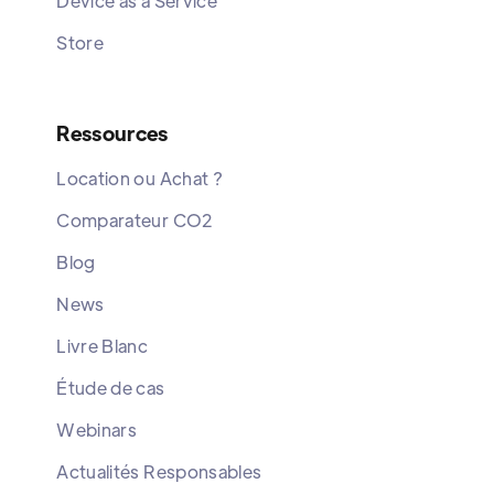
Device as a Service
Store
Ressources
Location ou Achat ?
Comparateur CO2
Blog
News
Livre Blanc
Étude de cas
Webinars
Actualités Responsables